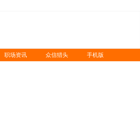
职场资讯
众信猎头
手机版