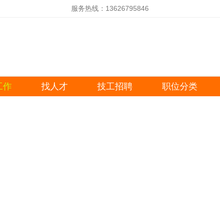
服务热线：13626795846
工作
找人才
技工招聘
职位分类