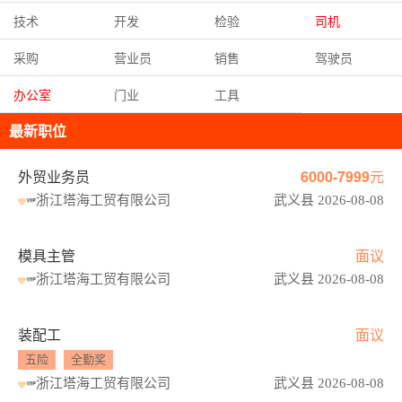
技术
开发
检验
司机
采购
营业员
销售
驾驶员
办公室
门业
工具
最新职位
外贸业务员
6000-7999元
浙江塔海工贸有限公司
武义县 2026-08-08
模具主管
面议
浙江塔海工贸有限公司
武义县 2026-08-08
装配工
面议
五险
全勤奖
浙江塔海工贸有限公司
武义县 2026-08-08