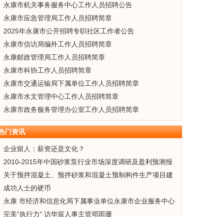
永康市机关事务服务中心工作人员招聘公告
永康市应急管理局工作人员招聘简章
2025年永康市公开招聘专职社区工作者公告
永康市信访局编外工作人员招聘简章
永康邮政管理局工作人员招聘简章
永康市科协工作人员招聘简章
永康市交通运输局下属单位工作人员招聘简章
永康市水文管理中心工作人员招聘简章
永康市政务服务管理办公室工作人员招聘简章
热门资讯
企业留人：薪资还是文化？
2010-2015年中国砂浆泵行业市场深度调研及盈利预测报
告
关于预拌混凝土、预拌砂浆和混凝土预制构件生产项目建
设有关问题的通知（粤建办函〔2011〕225号）
成功人士的硬币
永康 市经济和信息化局下属事业单位永康市企业服务中心
人才引进公告
完美“执行力” 访华宸人事主管邓雨珊