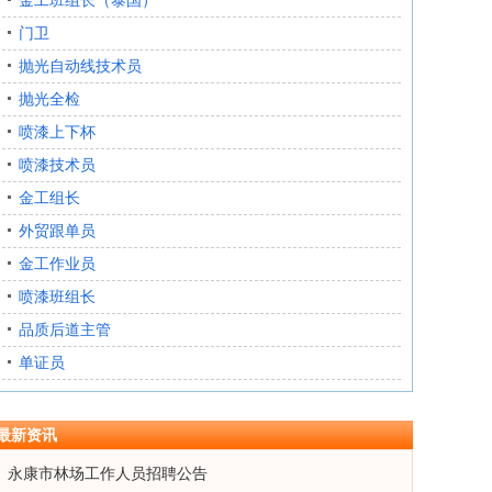
金工班组长（泰国）
门卫
抛光自动线技术员
抛光全检
喷漆上下杯
喷漆技术员
金工组长
外贸跟单员
金工作业员
喷漆班组长
品质后道主管
单证员
最新资讯
永康市林场工作人员招聘公告