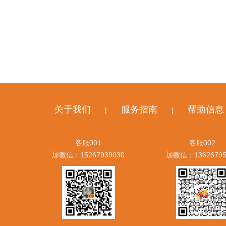
关于我们
服务指南
帮助信息
|
|
客服001
客服002
加微信：15267939030
加微信：13626795