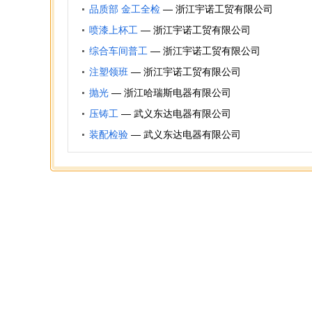
品质部 金工全检
—
浙江宇诺工贸有限公司
喷漆上杯工
—
浙江宇诺工贸有限公司
综合车间普工
—
浙江宇诺工贸有限公司
注塑领班
—
浙江宇诺工贸有限公司
抛光
—
浙江哈瑞斯电器有限公司
压铸工
—
武义东达电器有限公司
装配检验
—
武义东达电器有限公司