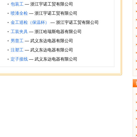
贸有限公司
包装工
—
浙江宇诺工贸有限公司
喷漆全检
—
浙江宇诺工贸有限公司
金工巡检（保温杯）
—
浙江宇诺工贸有限公司
工装夹具
—
浙江哈瑞斯电器有限公司
男普工
—
武义东达电器有限公司
注塑工
—
武义东达电器有限公司
定子接线
—
武义东达电器有限公司