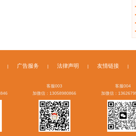
广告服务
法律声明
友情链接
|
|
|
|
客服003
客服004
846
加微信：13058980866
加微信：1362679