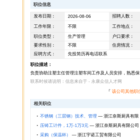
职位信息
发布日期：
招聘人数：
2026-08-06
工作年限：
不限
工作地点：
职位类型：
生产管理
户口要求：
要求性别：
不限
住房情况：
应聘方式：
先投简历再电话联系
职位描述：
负责协助注塑主任管理注塑车间工作及人员安排，熟悉保
联系时候请说明：信息来自于 - 永康众信人才网
『
该公司其他职
相关职位
不锈钢（三层钢）技术、管理
—
浙江奈斯厨具有限
公司
压铸工计件，1万-1万3元
—
浙江奈斯厨具有限公司
采购（保温杯）
—
浙江宇诺工贸有限公司