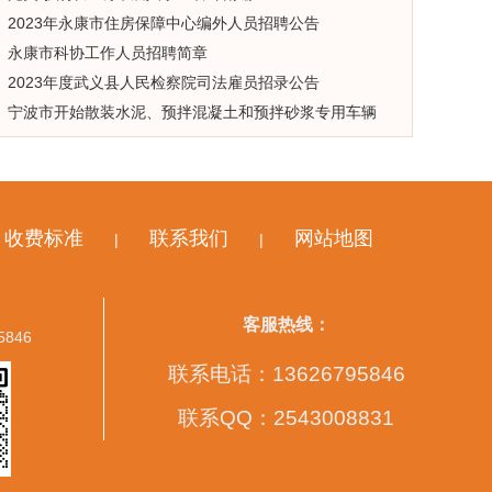
2023年永康市住房保障中心编外人员招聘公告
永康市科协工作人员招聘简章
2023年度武义县人民检察院司法雇员招录公告
宁波市开始散装水泥、预拌混凝土和预拌砂浆专用车辆
GPS使用证和安装凭证年检换证工作
收费标准
联系我们
网站地图
|
|
客服热线：
5846
联系电话：13626795846
联系QQ：2543008831