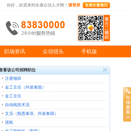
你好，欢迎来到永康众信人才网！
请登录
职场资讯
众信猎头
手机版
查看该公司招聘职位
注塑领班
金工主任（外派泰国）
金工主任
自动线技术员
文员（熟悉泰语、外派泰国）
巡检