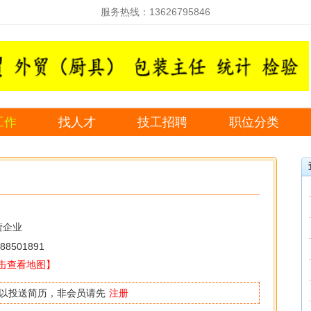
服务热线：13626795846
工作
找人才
技工招聘
职位分类
营企业
88501891
击查看地图】
以投送简历，非会员请先
注册