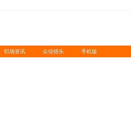
职场资讯
众信猎头
手机版