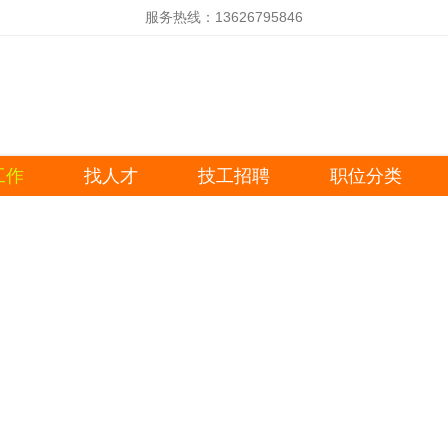
服务热线：13626795846
工作
找人才
技工招聘
职位分类