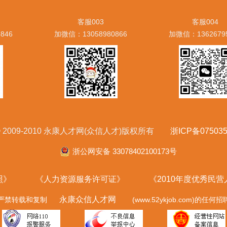
客服003
客服004
846
加微信：13058980866
加微信：1362679
ht © 2009-2010 永康人才网(众信人才)版权所有
浙ICP备075035
浙公网安备 33078402100173号
照》
《人力资源服务许可证》
《2010年度优秀民
永康众信人才网
严禁转载和复制
(www.52ykjob.com)