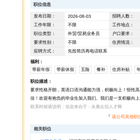
职位信息
发布日期：
招聘人数：
2026-08-03
工作年限：
不限
工作地点：
职位类型：
外贸/贸易业务员
户口要求：
要求性别：
不限
住房情况：
应聘方式：
先投简历再电话联系
福利：
带薪年假
带薪休假
五险
餐补
住房补贴
职位描述：
要求性格开朗，英语口语沟通能力强，积极向上！悟性高
佳！欢迎有抱负的毕业生加入我们。我们是一支积极向上
联系时候请说明：信息来自于 - 永康众信人才网
『
该公司其他职
相关职位