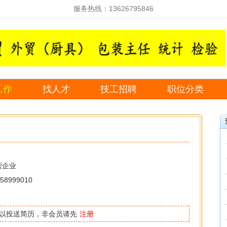
服务热线：13626795846
工作
找人才
技工招聘
职位分类
营企业
58999010
以投送简历，非会员请先
注册