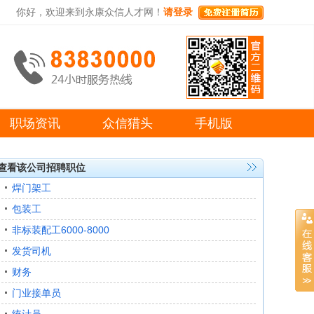
你好，欢迎来到永康众信人才网！
请登录
职场资讯
众信猎头
手机版
查看该公司招聘职位
焊门架工
包装工
非标装配工6000-8000
发货司机
财务
门业接单员