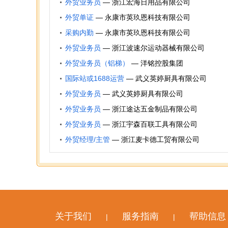
外贸业务员
—
浙江宏海日用品有限公司
外贸单证
—
永康市英玖恩科技有限公司
采购内勤
—
永康市英玖恩科技有限公司
外贸业务员
—
浙江波速尔运动器械有限公司
外贸业务员（铝梯）
—
洋铭控股集团
国际站或1688运营
—
武义英婷厨具有限公司
外贸业务员
—
武义英婷厨具有限公司
外贸业务员
—
浙江途达五金制品有限公司
外贸业务员
—
浙江宇森百联工具有限公司
外贸经理/主管
—
浙江麦卡德工贸有限公司
关于我们
服务指南
帮助信息
|
|