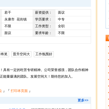
若干
薪资提供：
面议
永康市 花街镇
学历要求：
中专
不限
工作类型：
全职
面议
要求年龄：
不限
年终奖
晋升空间大
工作氛围好
！具有一定的吃苦专研精神。公司荣誉感强，团队合作精神
正能量爆满的团队。发展空间大！期待您的加入。
位
』『
打印本页面
』
更多>>