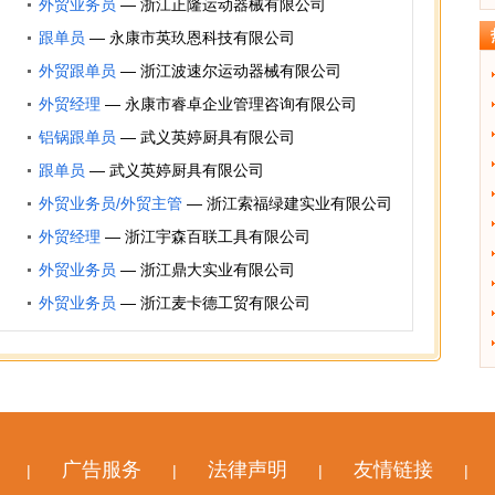
外贸业务员
—
浙江正隆运动器械有限公司
跟单员
—
永康市英玖恩科技有限公司
外贸跟单员
—
浙江波速尔运动器械有限公司
外贸经理
—
永康市睿卓企业管理咨询有限公司
铝锅跟单员
—
武义英婷厨具有限公司
跟单员
—
武义英婷厨具有限公司
外贸业务员/外贸主管
—
浙江索福绿建实业有限公司
外贸经理
—
浙江宇森百联工具有限公司
外贸业务员
—
浙江鼎大实业有限公司
外贸业务员
—
浙江麦卡德工贸有限公司
广告服务
法律声明
友情链接
|
|
|
|