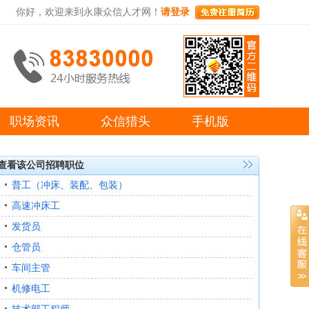
你好，欢迎来到永康众信人才网！
请登录
职场资讯
众信猎头
手机版
查看该公司招聘职位
普工（冲床、装配、包装）
高速冲床工
发货员
仓管员
车间主管
机修电工