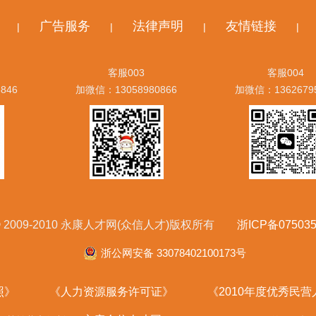
广告服务
法律声明
友情链接
|
|
|
|
客服003
客服004
846
加微信：13058980866
加微信：1362679
ht © 2009-2010 永康人才网(众信人才)版权所有
浙ICP备075035
浙公网安备 33078402100173号
照》
《人力资源服务许可证》
《2010年度优秀民