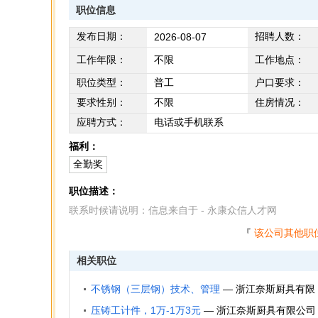
职位信息
发布日期：
招聘人数：
2026-08-07
工作年限：
不限
工作地点：
职位类型：
普工
户口要求：
要求性别：
不限
住房情况：
应聘方式：
电话或手机联系
福利：
全勤奖
职位描述：
联系时候请说明：信息来自于 - 永康众信人才网
『
该公司其他职
相关职位
不锈钢（三层钢）技术、管理
—
浙江奈斯厨具有限
公司
压铸工计件，1万-1万3元
—
浙江奈斯厨具有限公司