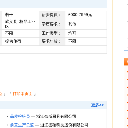
若干
薪资提供：
6000-7999元
武义县 桐琴工业
学历要求：
其他
区
不限
工作类型：
均可
提供住宿
要求年龄：
不限
位
』『
打印本页面
』
更多>>
品质检验员
—
浙江奈斯厨具有限公司
前置生产总监
—
浙江德硕科技股份有限公司