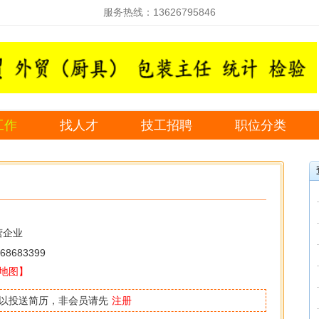
服务热线：13626795846
工作
找人才
技工招聘
职位分类
营企业
68683399
地图】
以投送简历，非会员请先
注册