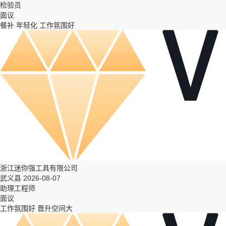
检验员
面议
餐补
年轻化
工作氛围好
浙江迷你强工具有限公司
武义县 2026-08-07
助理工程师
面议
工作氛围好
晋升空间大