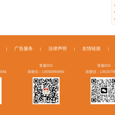
广告服务
法律声明
友情链接
|
|
|
|
客服003
客服004
846
加微信：13058980866
加微信：1362679