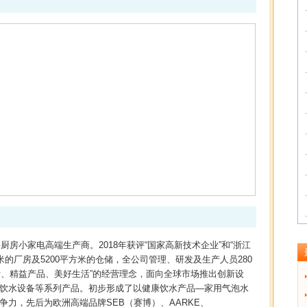
厨房小家电高端生产商。2018年获评“国家高新技术企业”和“浙江
方米的厂房及5200平方米的仓储，全公司管理、研发及生产人员280
计、精益产品、美好生活”的经营理念，面向全球市场推出创新设
饮水设备等系列产品。初步形成了以健康饮水产品—家用气泡水
力，先后为欧洲高端品牌SEB（赛博）、AARKE、