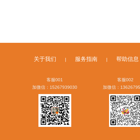
关于我们
服务指南
帮助信息
|
|
客服001
客服002
加微信：15267939030
加微信：13626795