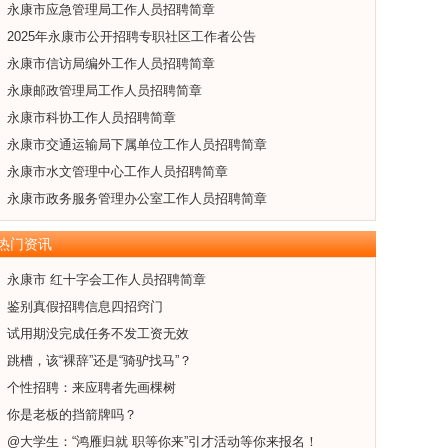
永康市应急管理局工作人员招聘简章
2025年永康市公开招聘专职社区工作者公告
永康市信访局编外工作人员招聘简章
永康邮政管理局工作人员招聘简章
永康市科协工作人员招聘简章
永康市交通运输局下属单位工作人员招聘简章
永康市水文管理中心工作人员招聘简章
永康市政务服务管理办公室工作人员招聘简章
热门资讯
永康市 红十字会工作人员招聘简章
鉴别真假招聘信息四招窍门
试用期没完成任务不发工资无效
跳槽，该“裸辞”还是“骑驴找马”？
个性招聘：来应聘者先画棵树
你是老板的挡箭牌吗？
@大学生：“鸿雁归就 职等你来”引才活动等你来报名！