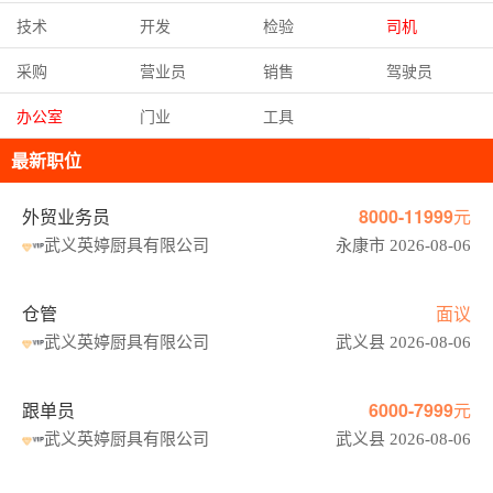
技术
开发
检验
司机
采购
营业员
销售
驾驶员
办公室
门业
工具
最新职位
外贸业务员
8000-11999元
武义英婷厨具有限公司
永康市 2026-08-06
仓管
面议
武义英婷厨具有限公司
武义县 2026-08-06
跟单员
6000-7999元
武义英婷厨具有限公司
武义县 2026-08-06